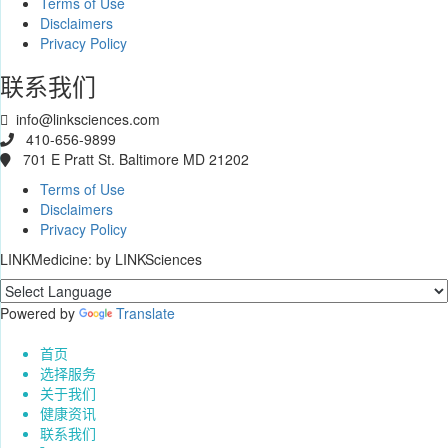
Terms of Use
Disclaimers
Privacy Policy
联系我们
info@linksciences.com
410-656-9899
701 E Pratt St. Baltimore MD 21202
Terms of Use
Disclaimers
Privacy Policy
LINKMedicine:
by LINKSciences
Powered by
Translate
首页
选择服务
关于我们
健康资讯
联系我们