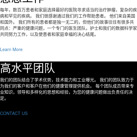
每年，数百万患者和家庭选择最好的医院寻求适当的治疗肿瘤，复杂的疾
病和罕见的疾病。 我们很感谢通过我们的工作帮助患者。 他们来自美国
和国外。 我们所有的患者都是独一无二的，但他们的故事往往有很多共
同点：严重的健康问题，一个专门的医生团队，护士和我们的数据科学家
共同努力工作，以及使患者和家庭幸福的决心结尾。
Learn More
高水平团队
我们的团队结合了学术优势，技术能力和工业曝光。 我们的团队致力于
为我们的客户和客户在他们的健康管理提供机会。 每个团队成员带来专
业知识，领导和多样化的思想和经验，为您的健康问题做出负责任的决
定。
CONTACT US