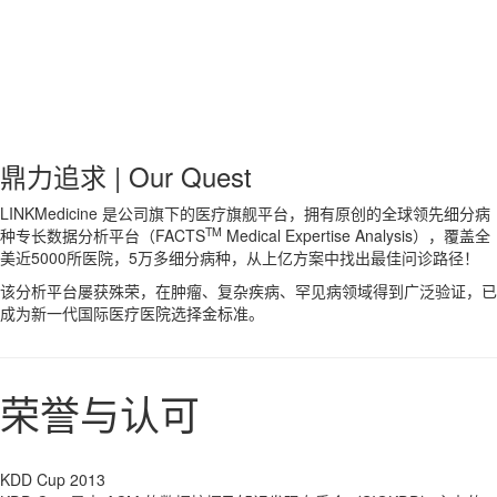
鼎力追求 | Our Quest
LINKMedicine 是公司旗下的医疗旗舰平台，拥有原创的全球领先细分病
TM
种专长数据分析平台（FACTS
Medical Expertise Analysis），覆盖全
美近5000所医院，5万多细分病种，从上亿方案中找出最佳问诊路径！
该分析平台屡获殊荣，在肿瘤、复杂疾病、罕见病领域得到广泛验证，已
成为新一代国际医疗医院选择金标准。
荣誉与认可
KDD Cup 2013