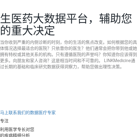
生医药大数据平台，辅助您
的重大决定
当你收到严重的内侧诊断的时刻，你的生活的焦点改变。如何根据您的具
体情况选择最适合的医院？只依靠你的医生？他们通常会把你带到他或她
拥有特权或其他关系的机构。只有遵循医院的声誉吗？你知道你应该得到
更多。向朋友和家人咨询？这是相当时间和不可靠的。 LINKMedicine通
过长期的基础和临床研究数据获得洞察力，帮助您做出理性决策。
马上联系我们的数据医疗专家
专注
利用医学专长对您
的疾病精细分析