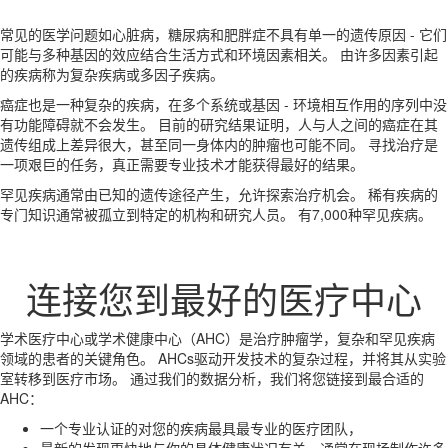
常见的医学问题如心脏病，糖尿病和肥胖症不具有单一的遗传原因 - 它们
可能与多种基因的效应结合生活方式和环境因素相关。 由许多因素引起
的疾病称为复杂疾病或多因子疾病。
癌症也是一种复杂的疾病，在多个系统或基因 - 环境相互作用的序列中没
有功能障碍就不会发生。 目前的研究结果证明，人与人之间的癌症在其
遗传组成上差异很大，甚至同一身体内的肿瘤也可能不同。 寻找治疗是
一项艰巨的任务，真正需要专业技术才能获得最好的结果。
罕见疾病通常由已知的遗传途径产生，允许探索治疗机会。 稀有疾病的
专门知识通常被孤立到特定的机构和研究人员。 有7,000种罕见疾病。
连接您到最好的医疗中心
学术医疗中心或学术健康中心（AHC）是治疗肿瘤学，复杂和罕见疾病
领域的患者的关键角色。 AHCs驱动开发技术的复杂过程，并将其从实验
室转移到医疗市场。 通过我们的数据分析，我们将您链接到最合适的
AHC：
一个专业认证的对您的疾病最具最专业的医疗团队，