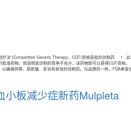
Competitive Generic Therapy，CGT)资格获批的仿制药
仅有不超过一种的批准药物，则说明其仿制药竞争不充分，该药物即可以获得CGT资
标准，以确保同等、高质量、安全和有效的仿制药。与品牌药一样，FDA审
板减少症新药Mulpleta