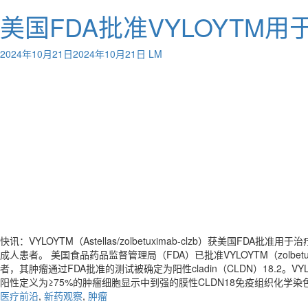
美国FDA批准VYLOYTM
2024年10月21日
2024年10月21日
LM
快讯：VYLOYTM（Astellas/zolbetuximab-clzb）获美国
成人患者。 美国食品药品监督管理局（FDA）已批准VYLOYTM（zolb
者，其肿瘤通过FDA批准的测试被确定为阳性cladin（CLDN）18.2。VY
阳性定义为≥75%的肿瘤细胞显示中到强的膜性CLDN18免疫组织化学染色，由Ro
医疗前沿
,
新药观察
,
肿瘤