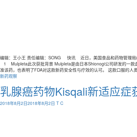
编辑：王小王 责任编辑：SONG 快讯 近日，美国食品和药物管理局(FDA)
1 Mulpleta此次获批背景 Mulpleta是由日本Shionogi公
准该药，也表明了FDA对这款新药安全性与疗效的认可。 这款口服的人类
新药观察
乳腺癌药物Kisqali新适应症
2018年8月2日
2018年8月2日
T C