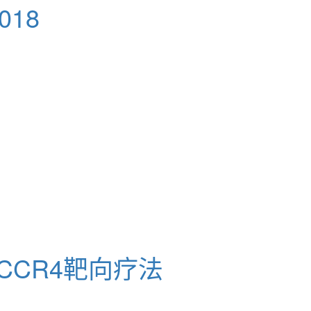
018
CCR4靶向疗法