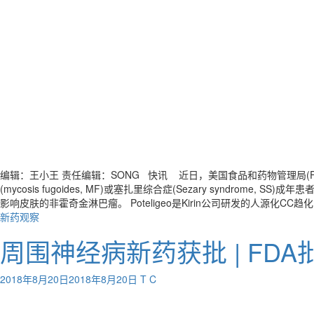
编辑：王小王 责任编辑：SONG 快讯 近日，美国食品和药物管理局(FDA)批准日
(mycosis fugoides, MF)或塞扎里综合症(Sezary syndr
影响皮肤的非霍奇金淋巴瘤。 Poteligeo是Kirin公司研发的人源化CC趋化因子受体
新药观察
周围神经病新药获批 | FDA
2018年8月20日
2018年8月20日
T C