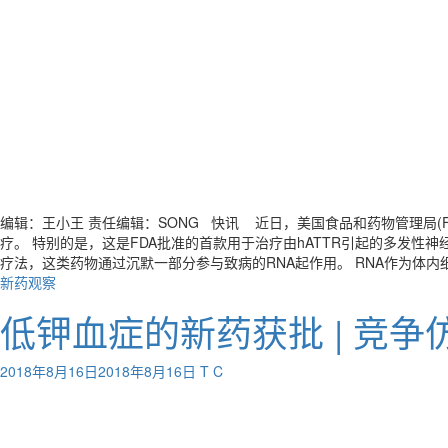
编辑：王小王 责任编辑：SONG 快讯 近日，美国食品和药物管理局(FDA)批
疗。 特别的是，这是FDA批准的首款用于治疗由hATTR引起的多发性神经病患者
疗法，这类药物通过沉默一部分参与致病的RNA起作用。 RNA作为体内细
新药观察
低钾血症的新药获批 | 竞
2018年8月16日
2018年8月16日
T C