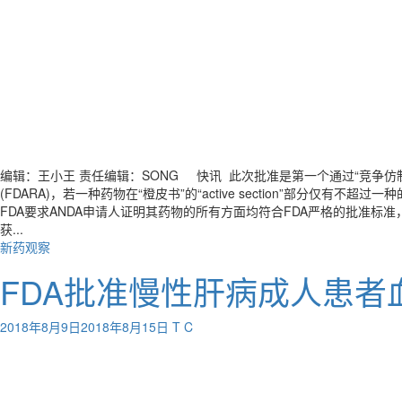
编辑：王小王 责任编辑：SONG 快讯 此次批准是第一个通过“竞争仿制疗法”(
(FDARA)，若一种药物在“橙皮书”的“active section”部分
FDA要求ANDA申请人证明其药物的所有方面均符合FDA严格的批准
获...
新药观察
FDA批准慢性肝病成人患者血小
2018年8月9日
2018年8月15日
T C